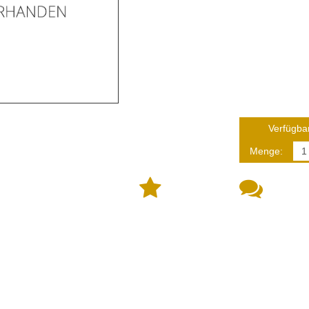
Verfügbar
Menge: