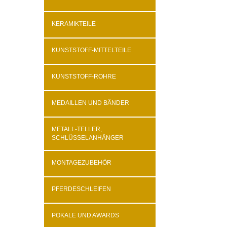
KERAMIKTEILE
KUNSTSTOFF-MITTELTEILE
KUNSTSTOFF-ROHRE
MEDAILLEN UND BÄNDER
METALL-TELLER,
SCHLÜSSELANHÄNGER
MONTAGEZUBEHÖR
PFERDESCHLEIFEN
POKALE UND AWARDS