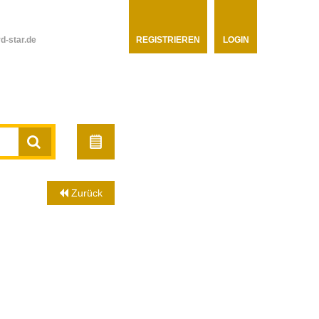
d-star.de
REGISTRIEREN
LOGIN
Zurück