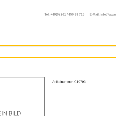
Tel.:+49(0) 261 / 450 98 715
E-Mail: info@awar
Artikelnummer:
C10793