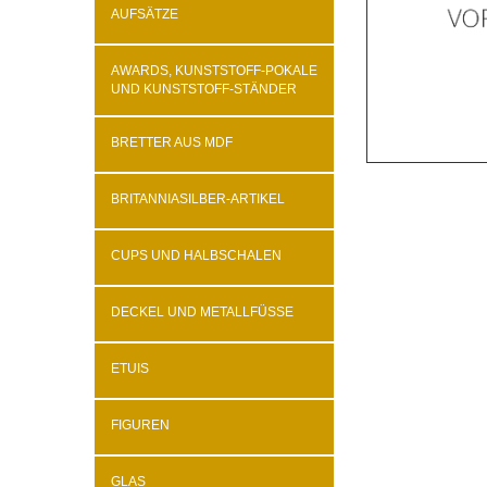
AUFSÄTZE
AWARDS, KUNSTSTOFF-POKALE
UND KUNSTSTOFF-STÄNDER
BRETTER AUS MDF
BRITANNIASILBER-ARTIKEL
CUPS UND HALBSCHALEN
DECKEL UND METALLFÜSSE
ETUIS
FIGUREN
GLAS