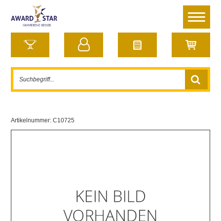
Artikelnummer:
C10725