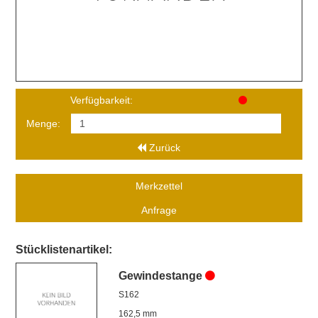
Verfügbarkeit:
Menge:
Zurück
Merkzettel
Anfrage
Stücklistenartikel:
Gewindestange
S162
162,5 mm