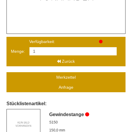
Verfügbarkeit:
Menge:
Zurück
Merkzettel
Anfrage
Stücklistenartikel:
Gewindestange
S150
150,0 mm