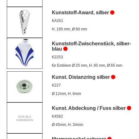
Kunststoff-Award, silber
KA261
H. 195 mm, Ø 80 mm
Kunststoff-Zwischenstück, silber-
blau
K2253
für Emblem Ø 25 mm, H. 85 mm, Ø 65 mm
Kunst. Distanzring silber
K227
Ø 12mm, H. 6mm
Kunst. Abdeckung / Fuss silber
K4562
Ø 45mm, H. 34mm