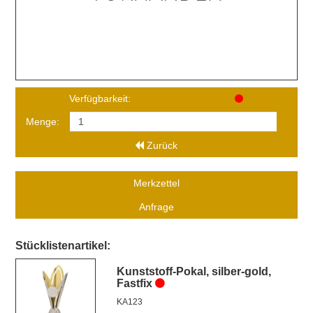
Verfügbarkeit:
Menge:
Zurück
Merkzettel
Anfrage
Stücklistenartikel:
Kunststoff-Pokal, silber-gold,
Fastfix
KA123