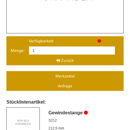
Verfügbarkeit:
Menge:
Zurück
Merkzettel
Anfrage
Stücklistenartikel:
Gewindestange
S212
212,5 mm