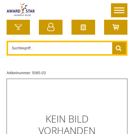
Artikelnummer:
5085-03