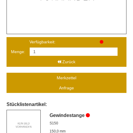
Verfügbarkeit:
Menge:
Zurück
Merkzettel
Anfrage
Stücklistenartikel:
Gewindestange
S150
150,0 mm