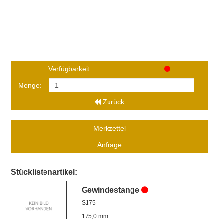
Verfügbarkeit:
Menge:
Zurück
Merkzettel
Anfrage
Stücklistenartikel:
Gewindestange
S175
175,0 mm