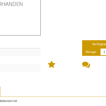
Verfügbar
Menge:
ektioniert mit: