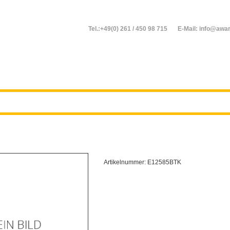
Tel.:+49(0) 261 / 450 98 715
E-Mail: info@awar
Artikelnummer:
E12585BTK