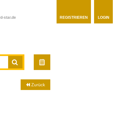
d-star.de
REGISTRIEREN
LOGIN
Zurück