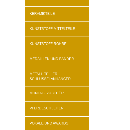
KERAMIKTEILE
KUNSTSTOFF-MITTELTEILE
KUNSTSTOFF-ROHRE
MEDAILLEN UND BÄNDER
METALL-TELLER,
SCHLÜSSELANHÄNGER
MONTAGEZUBEHÖR
PFERDESCHLEIFEN
POKALE UND AWARDS