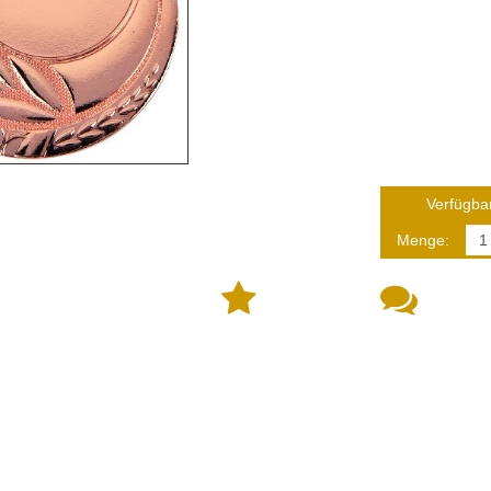
Verfügbar
Menge: