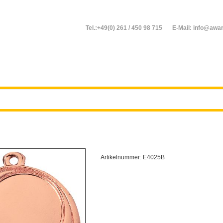
Tel.:+49(0) 261 / 450 98 715
E-Mail: info@awar
Artikelnummer:
E4025B