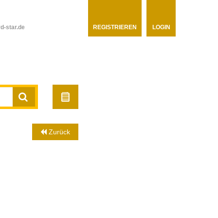
d-star.de
REGISTRIEREN
LOGIN
Zurück