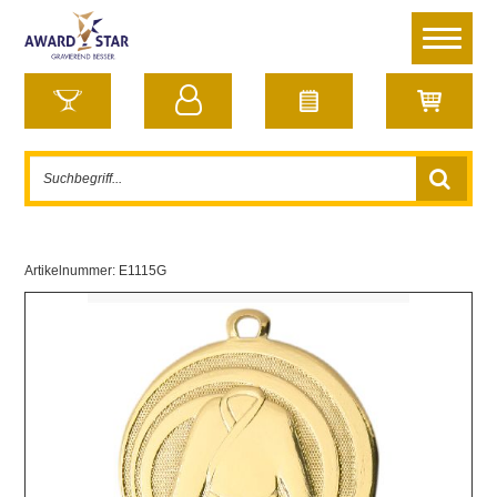
Artikelnummer:
E1115G