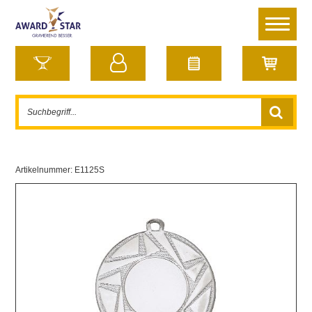
Artikelnummer:
E1125S