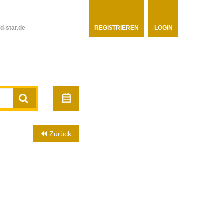
d-star.de
REGISTRIEREN
LOGIN
Zurück