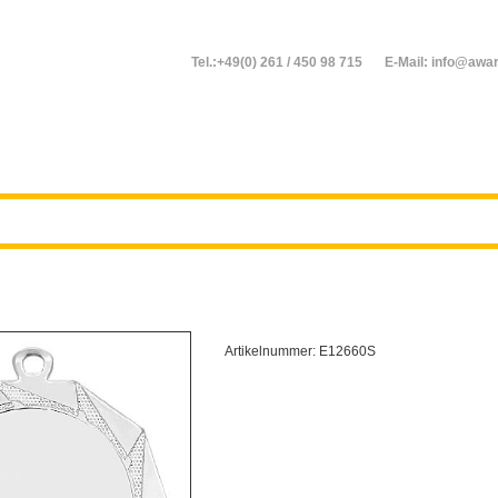
Tel.:+49(0) 261 / 450 98 715
E-Mail: info@awar
Artikelnummer:
E12660S