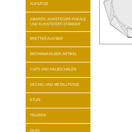
AUFSÄTZE
AWARDS, KUNSTSTOFF-POKALE
UND KUNSTSTOFF-STÄNDER
BRETTER AUS MDF
BRITANNIASILBER-ARTIKEL
CUPS UND HALBSCHALEN
DECKEL UND METALLFÜSSE
ETUIS
FIGUREN
GLAS