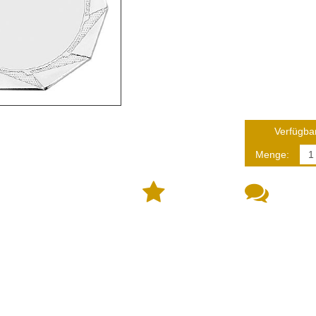
Verfügbar
Menge: