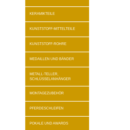
KERAMIKTEILE
KUNSTSTOFF-MITTELTEILE
KUNSTSTOFF-ROHRE
MEDAILLEN UND BÄNDER
METALL-TELLER,
SCHLÜSSELANHÄNGER
MONTAGEZUBEHÖR
PFERDESCHLEIFEN
POKALE UND AWARDS