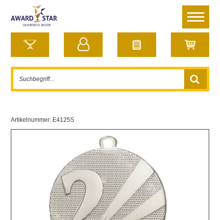
Artikelnummer:
E4125S