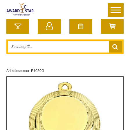
Artikelnummer:
E1030G