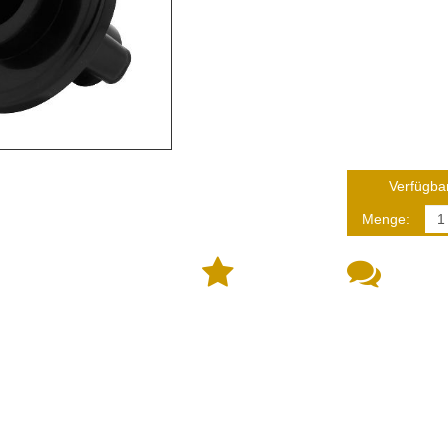
Verfügbar
Menge: