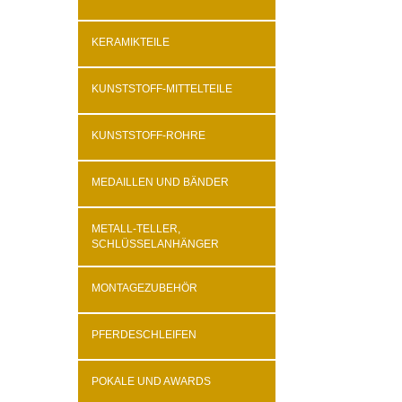
KERAMIKTEILE
KUNSTSTOFF-MITTELTEILE
KUNSTSTOFF-ROHRE
MEDAILLEN UND BÄNDER
METALL-TELLER,
SCHLÜSSELANHÄNGER
MONTAGEZUBEHÖR
PFERDESCHLEIFEN
POKALE UND AWARDS