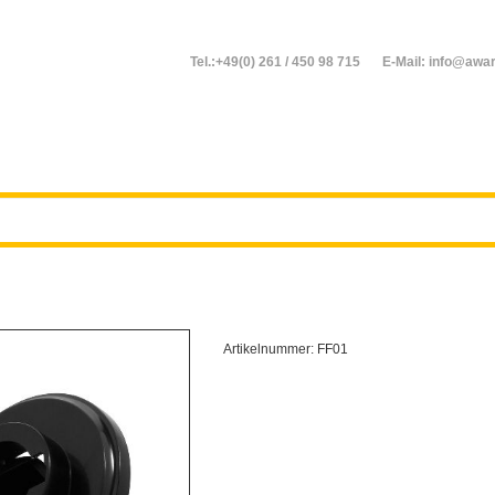
Tel.:+49(0) 261 / 450 98 715
E-Mail: info@awar
Artikelnummer:
FF01