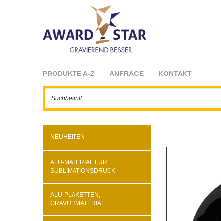
PRODUKTE A-Z
ANFRAGE
KONTAKT
NEUHEITEN
ALU-MATERIAL FÜR
SUBLIMATIONSDRUCK
ALU-PLAKETTEN,
GRAVURMATERIAL