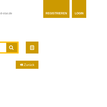
d-star.de
REGISTRIEREN
LOGIN
Zurück