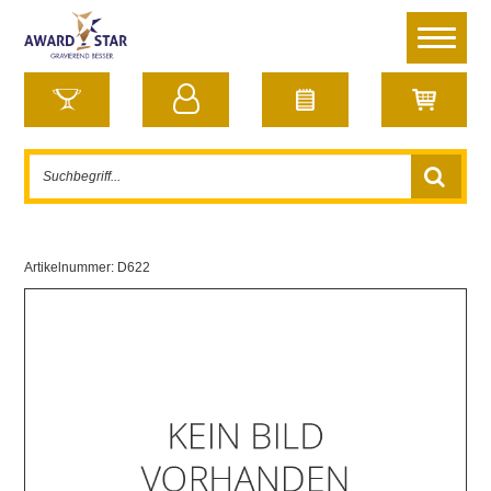
Artikelnummer:
D622