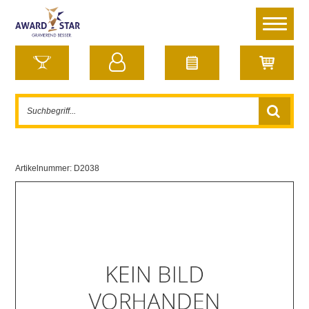
Artikelnummer:
D2038