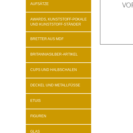
AUFSÄTZE
AWARDS, KUNSTSTOFF-POKALE
UND KUNSTSTOFF-STÄNDER
BRETTER AUS MDF
BRITANNIASILBER-ARTIKEL
CUPS UND HALBSCHALEN
DECKEL UND METALLFÜSSE
ETUIS
FIGUREN
GLAS