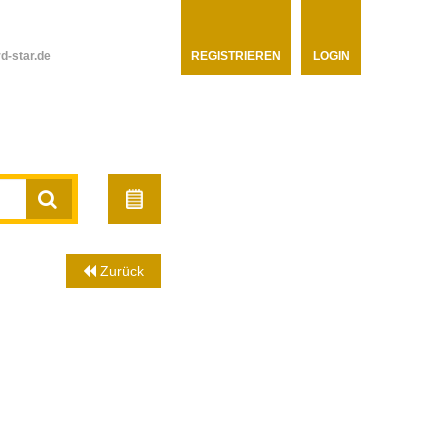
d-star.de
REGISTRIEREN
LOGIN
Zurück