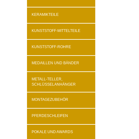
KERAMIKTEILE
KUNSTSTOFF-MITTELTEILE
KUNSTSTOFF-ROHRE
MEDAILLEN UND BÄNDER
METALL-TELLER,
SCHLÜSSELANHÄNGER
MONTAGEZUBEHÖR
PFERDESCHLEIFEN
POKALE UND AWARDS