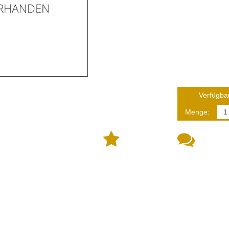
Verfügbar
Menge: