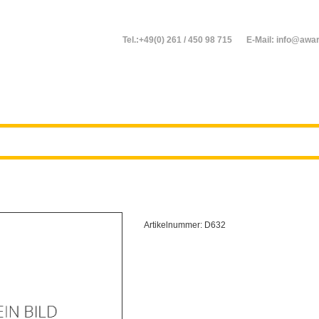
Tel.:+49(0) 261 / 450 98 715
E-Mail: info@awar
Artikelnummer:
D632