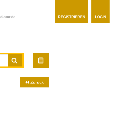
d-star.de
REGISTRIEREN
LOGIN
Zurück