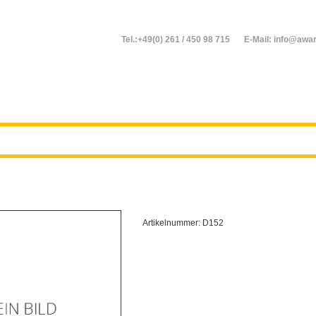
Tel.:+49(0) 261 / 450 98 715
E-Mail: info@awar
Artikelnummer:
D152