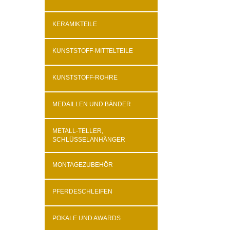
KERAMIKTEILE
KUNSTSTOFF-MITTELTEILE
KUNSTSTOFF-ROHRE
MEDAILLEN UND BÄNDER
METALL-TELLER,
SCHLÜSSELANHÄNGER
MONTAGEZUBEHÖR
PFERDESCHLEIFEN
POKALE UND AWARDS