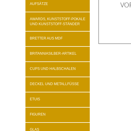
AUFSÄTZE
AWARDS, KUNSTSTOFF-POKALE
UND KUNSTSTOFF-STÄNDER
BRETTER AUS MDF
BRITANNIASILBER-ARTIKEL
CUPS UND HALBSCHALEN
DECKEL UND METALLFÜSSE
ETUIS
FIGUREN
GLAS