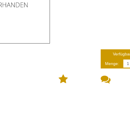
Verfügbar
Menge: