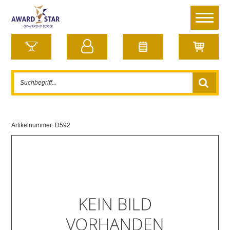
Artikelnummer:
D592