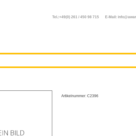
Tel.:+49(0) 261 / 450 98 715
E-Mail: info@awar
Artikelnummer:
C2396