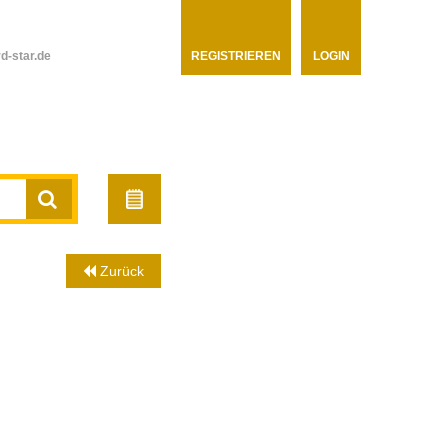
d-star.de
REGISTRIEREN
LOGIN
Zurück