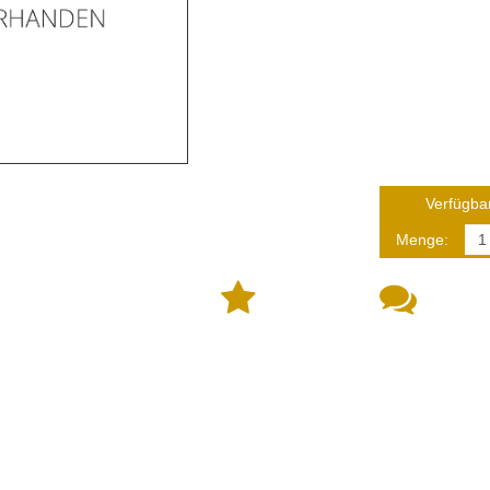
Verfügbar
Menge: