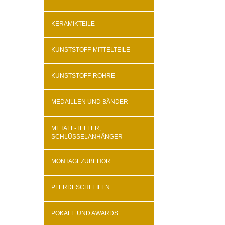
KERAMIKTEILE
KUNSTSTOFF-MITTELTEILE
KUNSTSTOFF-ROHRE
MEDAILLEN UND BÄNDER
METALL-TELLER,
SCHLÜSSELANHÄNGER
MONTAGEZUBEHÖR
PFERDESCHLEIFEN
POKALE UND AWARDS