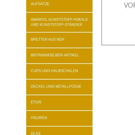
AUFSÄTZE
AWARDS, KUNSTSTOFF-POKALE
UND KUNSTSTOFF-STÄNDER
BRETTER AUS MDF
BRITANNIASILBER-ARTIKEL
CUPS UND HALBSCHALEN
DECKEL UND METALLFÜSSE
ETUIS
FIGUREN
GLAS