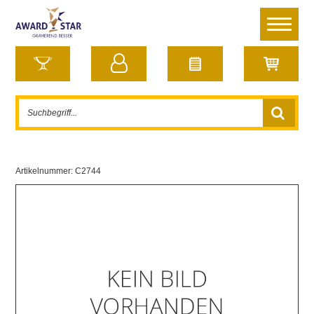
Artikelnummer:
C2744