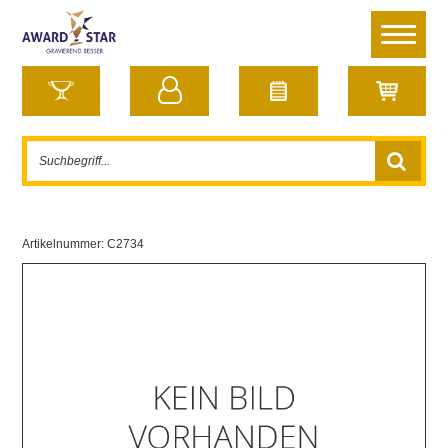
Artikelnummer:
C2734