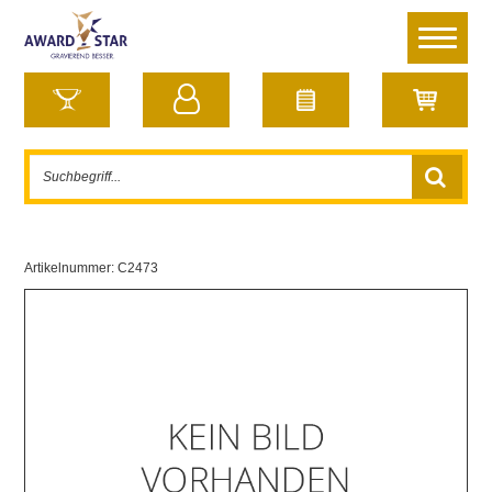
Artikelnummer:
C2473