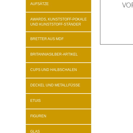
AUFSÄTZE
AWARDS, KUNSTSTOFF-POKALE
UND KUNSTSTOFF-STÄNDER
BRETTER AUS MDF
BRITANNIASILBER-ARTIKEL
CUPS UND HALBSCHALEN
DECKEL UND METALLFÜSSE
ETUIS
FIGUREN
GLAS