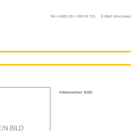
Tel.:+49(0) 261 / 450 98 715
E-Mail: info@awar
Artikelnummer:
B380