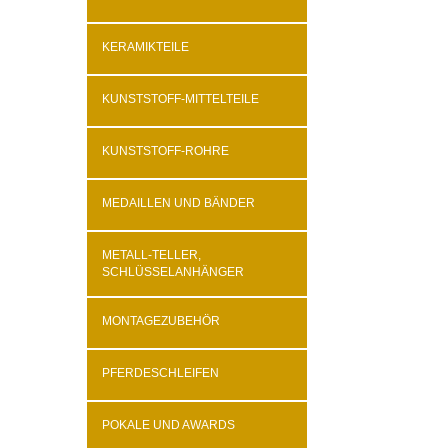
KERAMIKTEILE
KUNSTSTOFF-MITTELTEILE
KUNSTSTOFF-ROHRE
MEDAILLEN UND BÄNDER
METALL-TELLER,
SCHLÜSSELANHÄNGER
MONTAGEZUBEHÖR
PFERDESCHLEIFEN
POKALE UND AWARDS