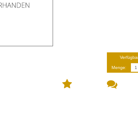
Verfügbar
Menge: