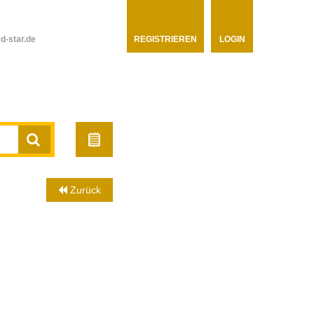
d-star.de
REGISTRIEREN
LOGIN
Zurück