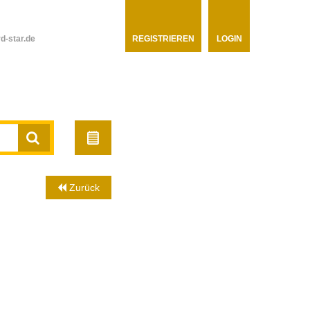
d-star.de
REGISTRIEREN
LOGIN
Zurück