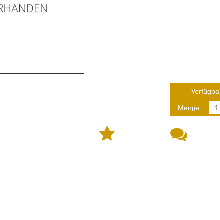
Verfügbar
Menge: