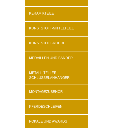
KERAMIKTEILE
KUNSTSTOFF-MITTELTEILE
KUNSTSTOFF-ROHRE
MEDAILLEN UND BÄNDER
METALL-TELLER,
SCHLÜSSELANHÄNGER
MONTAGEZUBEHÖR
PFERDESCHLEIFEN
POKALE UND AWARDS