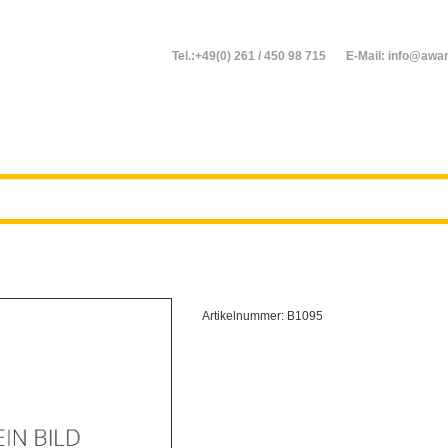
Tel.:+49(0) 261 / 450 98 715
E-Mail: info@awar
Artikelnummer:
B1095