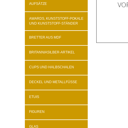
AUFSÄTZE
AWARDS, KUNSTSTOFF-POKALE
UND KUNSTSTOFF-STÄNDER
BRETTER AUS MDF
BRITANNIASILBER-ARTIKEL
CUPS UND HALBSCHALEN
DECKEL UND METALLFÜSSE
ETUIS
FIGUREN
GLAS