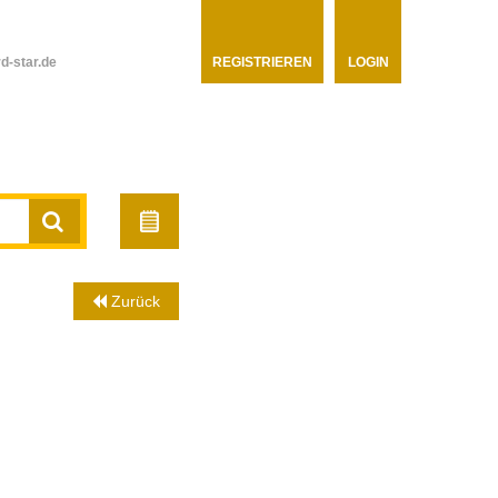
d-star.de
REGISTRIEREN
LOGIN
Zurück