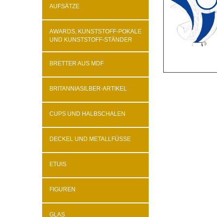
AUFSÄTZE
AWARDS, KUNSTSTOFF-POKALE
UND KUNSTSTOFF-STÄNDER
BRETTER AUS MDF
BRITANNIASILBER-ARTIKEL
CUPS UND HALBSCHALEN
DECKEL UND METALLFÜSSE
ETUIS
FIGUREN
GLAS