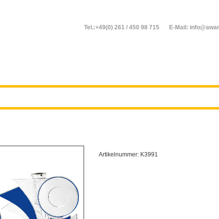
Tel.:+49(0) 261 / 450 98 715
E-Mail: info@awar
Artikelnummer:
K3991