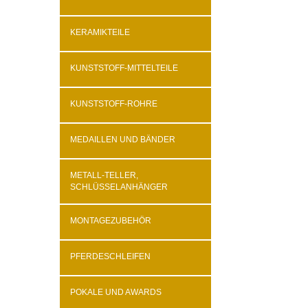
KERAMIKTEILE
KUNSTSTOFF-MITTELTEILE
KUNSTSTOFF-ROHRE
MEDAILLEN UND BÄNDER
METALL-TELLER,
SCHLÜSSELANHÄNGER
MONTAGEZUBEHÖR
PFERDESCHLEIFEN
POKALE UND AWARDS