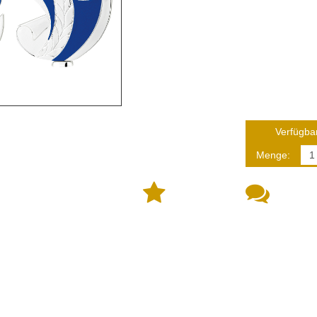
Verfügbar
Menge: