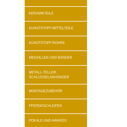
KERAMIKTEILE
KUNSTSTOFF-MITTELTEILE
KUNSTSTOFF-ROHRE
MEDAILLEN UND BÄNDER
METALL-TELLER,
SCHLÜSSELANHÄNGER
MONTAGEZUBEHÖR
PFERDESCHLEIFEN
POKALE UND AWARDS