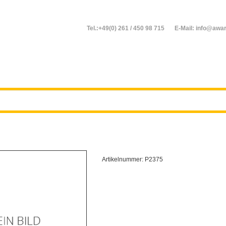
Tel.:+49(0) 261 / 450 98 715
E-Mail: info@awar
Artikelnummer:
P2375