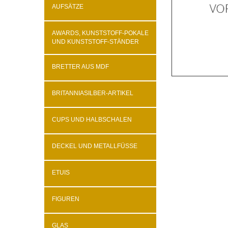
AUFSÄTZE
AWARDS, KUNSTSTOFF-POKALE
UND KUNSTSTOFF-STÄNDER
BRETTER AUS MDF
BRITANNIASILBER-ARTIKEL
CUPS UND HALBSCHALEN
DECKEL UND METALLFÜSSE
ETUIS
FIGUREN
GLAS