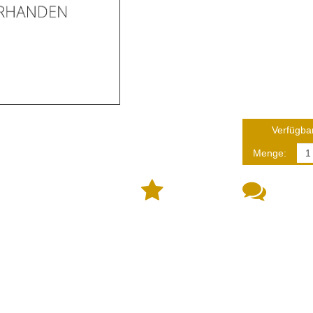
Verfügbar
Menge: