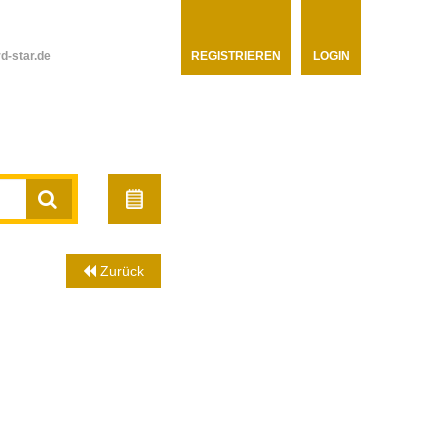
d-star.de
REGISTRIEREN
LOGIN
Zurück