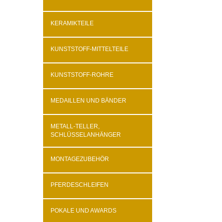
KERAMIKTEILE
KUNSTSTOFF-MITTELTEILE
KUNSTSTOFF-ROHRE
MEDAILLEN UND BÄNDER
METALL-TELLER,
SCHLÜSSELANHÄNGER
MONTAGEZUBEHÖR
PFERDESCHLEIFEN
POKALE UND AWARDS