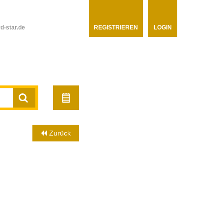
d-star.de
REGISTRIEREN
LOGIN
Zurück