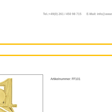
Tel.:+49(0) 261 / 450 98 715
E-Mail: info@awar
Artikelnummer:
FF101