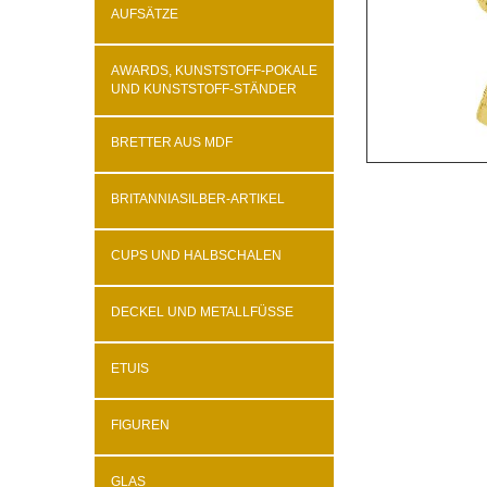
AUFSÄTZE
AWARDS, KUNSTSTOFF-POKALE
UND KUNSTSTOFF-STÄNDER
BRETTER AUS MDF
BRITANNIASILBER-ARTIKEL
CUPS UND HALBSCHALEN
DECKEL UND METALLFÜSSE
ETUIS
FIGUREN
GLAS