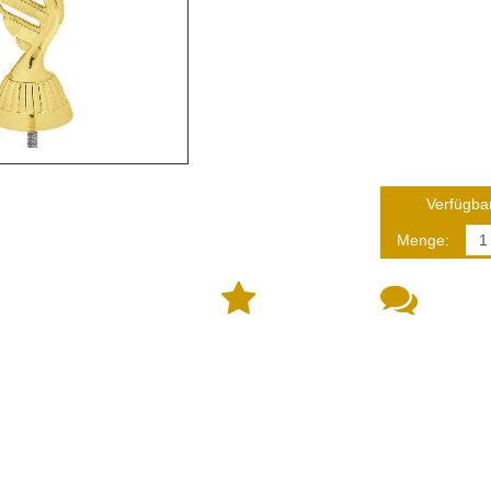
Verfügbar
Menge: