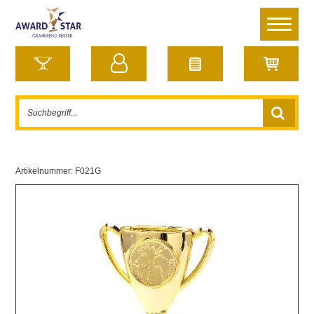
Artikelnummer:
F021G