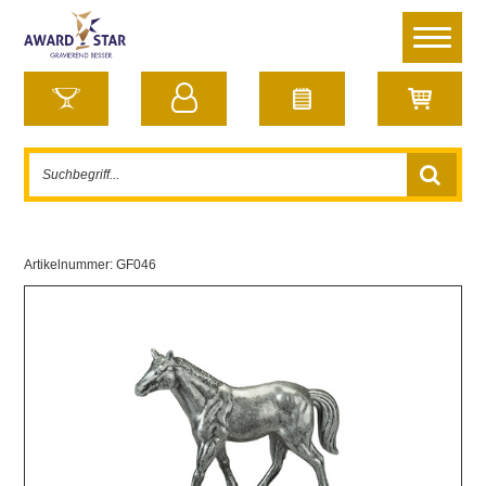
Artikelnummer:
GF046