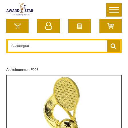
Artikelnummer:
F008