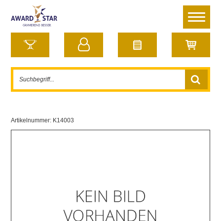
Artikelnummer:
K14003