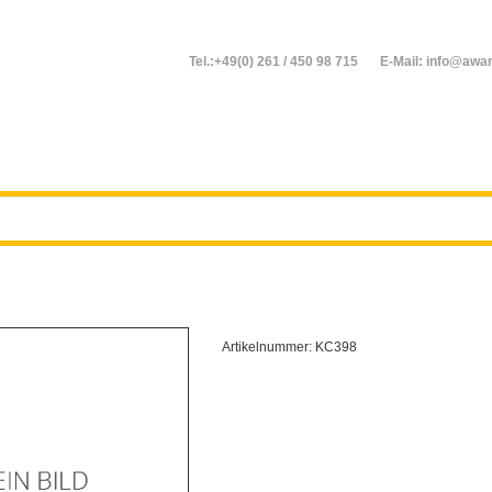
Tel.:+49(0) 261 / 450 98 715
E-Mail: info@awar
Artikelnummer:
KC398