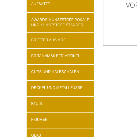
AUFSÄTZE
AWARDS, KUNSTSTOFF-POKALE
UND KUNSTSTOFF-STÄNDER
BRETTER AUS MDF
BRITANNIASILBER-ARTIKEL
CUPS UND HALBSCHALEN
DECKEL UND METALLFÜSSE
ETUIS
FIGUREN
GLAS