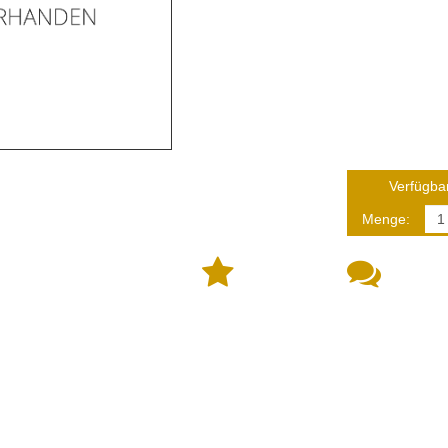
Verfügbar
Menge: