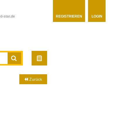
d-star.de
REGISTRIEREN
LOGIN
Zurück