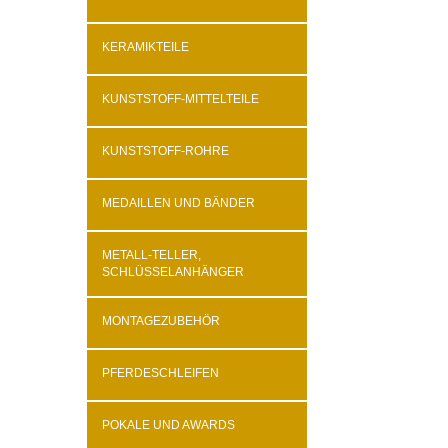
KERAMIKTEILE
KUNSTSTOFF-MITTELTEILE
KUNSTSTOFF-ROHRE
MEDAILLEN UND BÄNDER
METALL-TELLER,
SCHLÜSSELANHÄNGER
MONTAGEZUBEHÖR
PFERDESCHLEIFEN
POKALE UND AWARDS