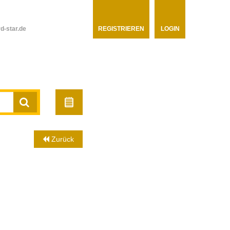
d-star.de
REGISTRIEREN
LOGIN
Zurück