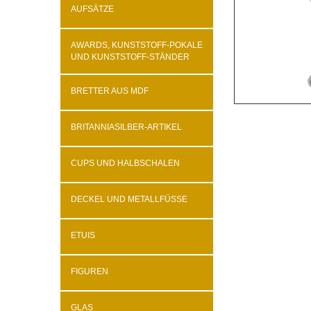
AUFSÄTZE
AWARDS, KUNSTSTOFF-POKALE
UND KUNSTSTOFF-STÄNDER
BRETTER AUS MDF
BRITANNIASILBER-ARTIKEL
CUPS UND HALBSCHALEN
DECKEL UND METALLFÜSSE
ETUIS
FIGUREN
GLAS