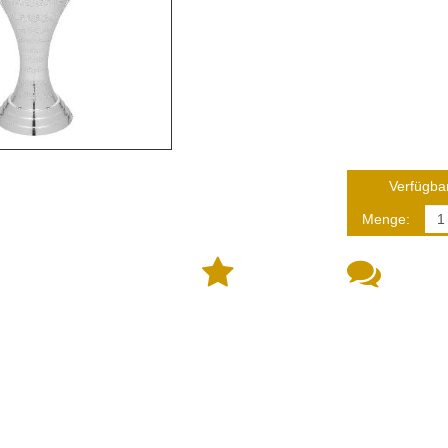
Verfügbar
Menge: