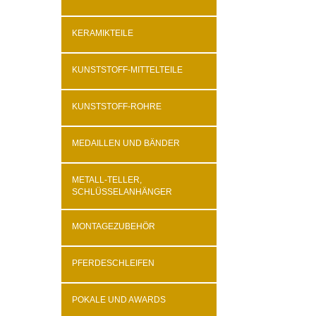
KERAMIKTEILE
KUNSTSTOFF-MITTELTEILE
KUNSTSTOFF-ROHRE
MEDAILLEN UND BÄNDER
METALL-TELLER,
SCHLÜSSELANHÄNGER
MONTAGEZUBEHÖR
PFERDESCHLEIFEN
POKALE UND AWARDS