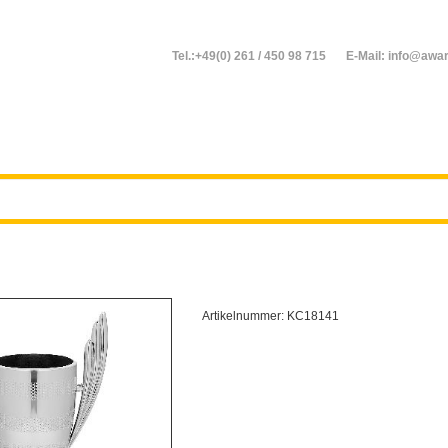
Tel.:+49(0) 261 / 450 98 715
E-Mail: info@awar
Artikelnummer:
KC18141