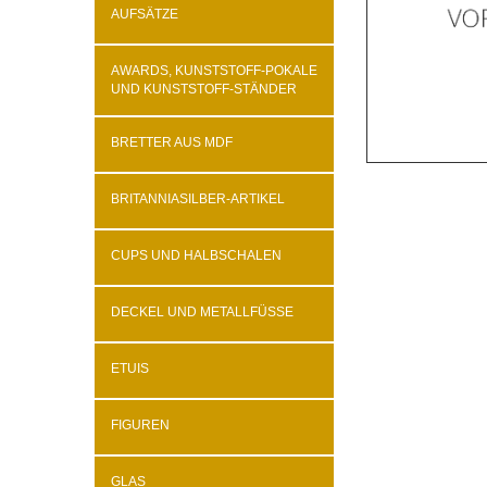
AUFSÄTZE
AWARDS, KUNSTSTOFF-POKALE
UND KUNSTSTOFF-STÄNDER
BRETTER AUS MDF
BRITANNIASILBER-ARTIKEL
CUPS UND HALBSCHALEN
DECKEL UND METALLFÜSSE
ETUIS
FIGUREN
GLAS