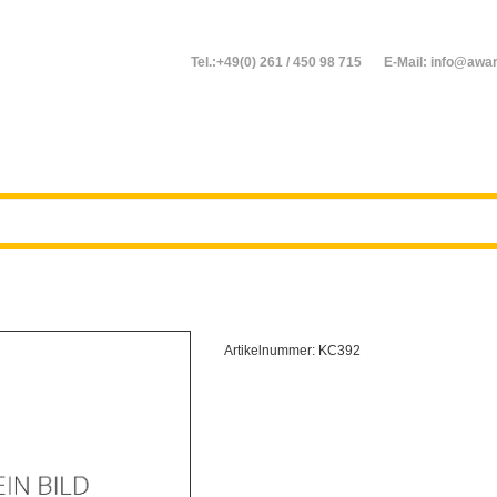
Tel.:+49(0) 261 / 450 98 715
E-Mail: info@awar
Artikelnummer:
KC392