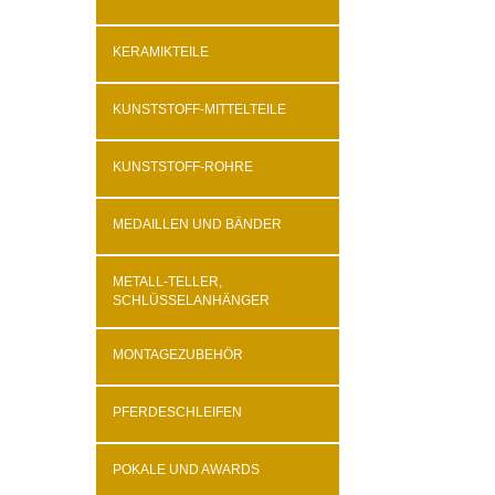
KERAMIKTEILE
KUNSTSTOFF-MITTELTEILE
KUNSTSTOFF-ROHRE
MEDAILLEN UND BÄNDER
METALL-TELLER,
SCHLÜSSELANHÄNGER
MONTAGEZUBEHÖR
PFERDESCHLEIFEN
POKALE UND AWARDS