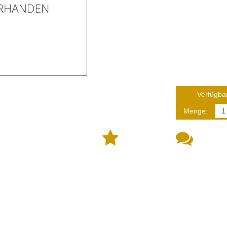
Verfügbar
Menge: