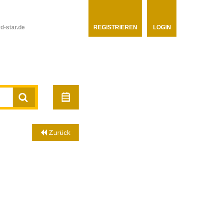
d-star.de
REGISTRIEREN
LOGIN
Zurück