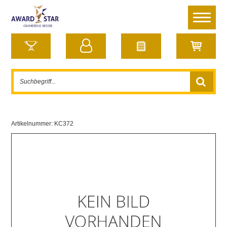
Artikelnummer:
KC372