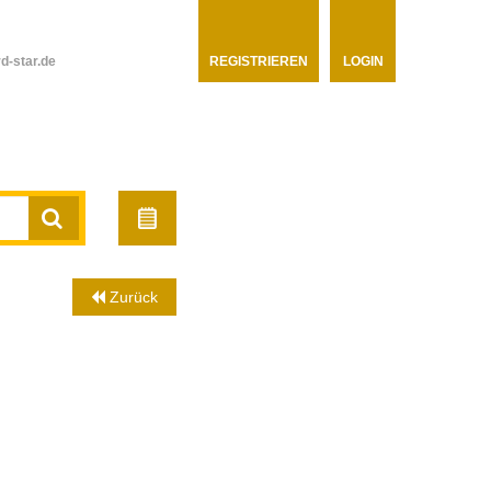
d-star.de
REGISTRIEREN
LOGIN
Zurück