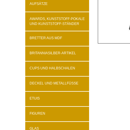
AUFSÄTZE
AWARDS, KUNSTSTOFF-POKALE
UND KUNSTSTOFF-STÄNDER
BRETTER AUS MDF
BRITANNIASILBER-ARTIKEL
CUPS UND HALBSCHALEN
DECKEL UND METALLFÜSSE
ETUIS
FIGUREN
GLAS