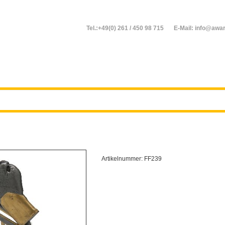
Tel.:+49(0) 261 / 450 98 715
E-Mail: info@awar
Artikelnummer:
FF239