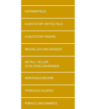
KERAMIKTEILE
KUNSTSTOFF-MITTELTEILE
KUNSTSTOFF-ROHRE
MEDAILLEN UND BÄNDER
METALL-TELLER,
SCHLÜSSELANHÄNGER
MONTAGEZUBEHÖR
PFERDESCHLEIFEN
POKALE UND AWARDS