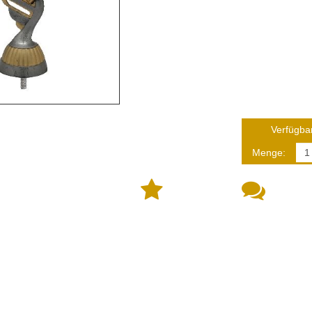
Verfügbar
Menge: