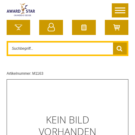
Artikelnummer:
M1163