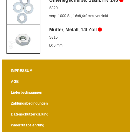
Unterlegscheibe, Stahl, HV 140
S320
verp. 1000 St., 16x8,4x1mm, verzinkt
Mutter, Metall, 1/4 Zoll
S315
D: 6 mm
IMPRESSUM
AGB
Lieferbedingungen
Zahlungsbedingungen
Datenschutzerklärung
Widerrufsbelehrung