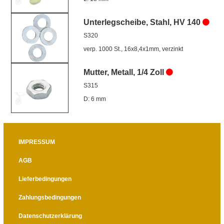
Unterlegscheibe, Stahl, HV 140
S320
verp. 1000 St., 16x8,4x1mm, verzinkt
Mutter, Metall, 1/4 Zoll
S315
D: 6 mm
IMPRESSUM
AGB
Lieferbedingungen
Zahlungsbedingungen
Datenschutzerklärung