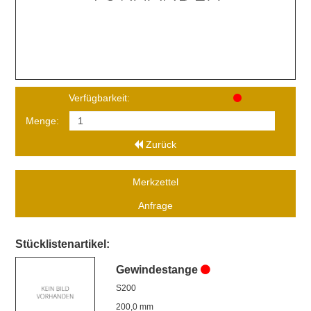
Verfügbarkeit:
Menge:
Zurück
Merkzettel
Anfrage
Stücklistenartikel:
Gewindestange
S200
200,0 mm