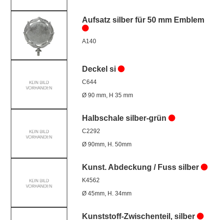
Aufsatz silber für 50 mm Emblem
A140
Deckel si
C644
Ø 90 mm, H 35 mm
Halbschale silber-grün
C2292
Ø 90mm, H. 50mm
Kunst. Abdeckung / Fuss silber
K4562
Ø 45mm, H. 34mm
Kunststoff-Zwischenteil, silber