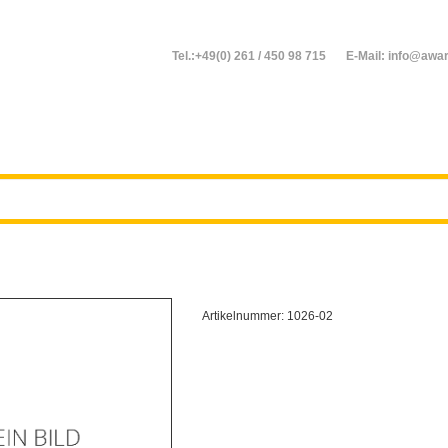
Tel.:+49(0) 261 / 450 98 715
E-Mail: info@awar
Artikelnummer:
1026-02