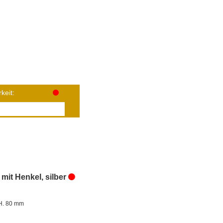
keit:
 mit Henkel, silber
H. 80 mm