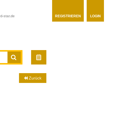
d-star.de
REGISTRIEREN
LOGIN
Zurück