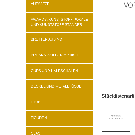
AUFSÄTZE
AWARDS, KUNSTSTOFF-POKALE
UND KUNSTSTOFF-STÄNDER
BRETTER AUS MDF
BRITANNIASILBER-ARTIKEL
CUPS UND HALBSCHALEN
DECKEL UND METALLFÜSSE
Stücklistenarti
ETUIS
FIGUREN
GLAS