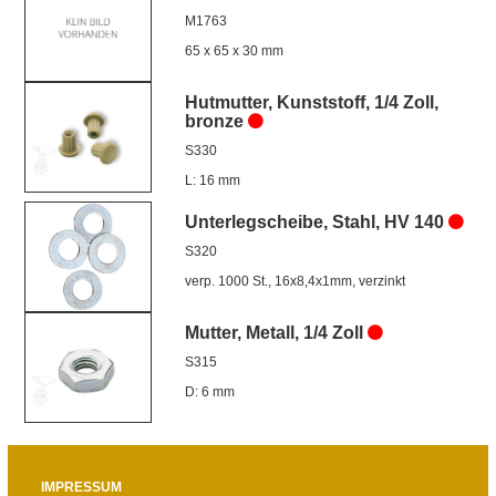
M1763
65 x 65 x 30 mm
Hutmutter, Kunststoff, 1/4 Zoll,
bronze
S330
L: 16 mm
Unterlegscheibe, Stahl, HV 140
S320
verp. 1000 St., 16x8,4x1mm, verzinkt
Mutter, Metall, 1/4 Zoll
S315
D: 6 mm
IMPRESSUM