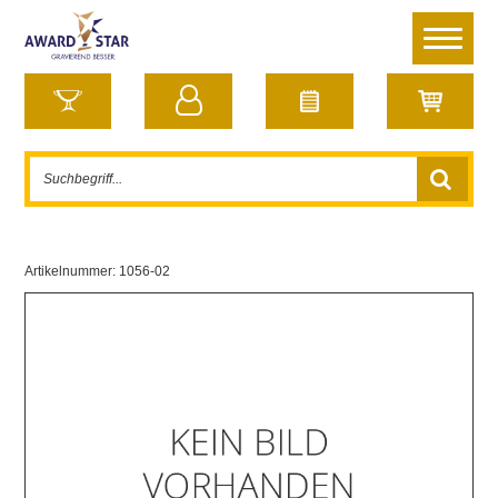
Artikelnummer:
1056-02