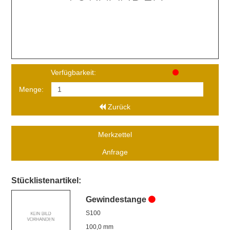
Verfügbarkeit:
Menge:
Zurück
Merkzettel
Anfrage
Stücklistenartikel:
Gewindestange
S100
100,0 mm