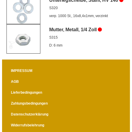
Unterlegscheibe, Stahl, HV 140
S320
verp. 1000 St., 16x8,4x1mm, verzinkt
Mutter, Metall, 1/4 Zoll
S315
D: 6 mm
IMPRESSUM
AGB
Lieferbedingungen
Zahlungsbedingungen
Datenschutzerklärung
Widerrufsbelehrung