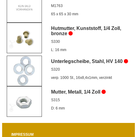
M1763
65 x 65 x 30 mm
Hutmutter, Kunststoff, 1/4 Zoll,
bronze
S330
L: 16 mm
Unterlegscheibe, Stahl, HV 140
S320
verp. 1000 St., 16x8,4x1mm, verzinkt
Mutter, Metall, 1/4 Zoll
S315
D: 6 mm
IMPRESSUM