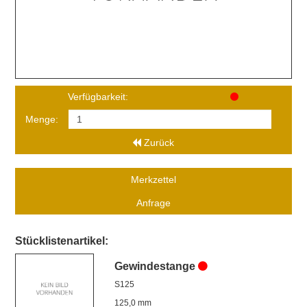
Verfügbarkeit:
Menge:
Zurück
Merkzettel
Anfrage
Stücklistenartikel:
Gewindestange
S125
125,0 mm