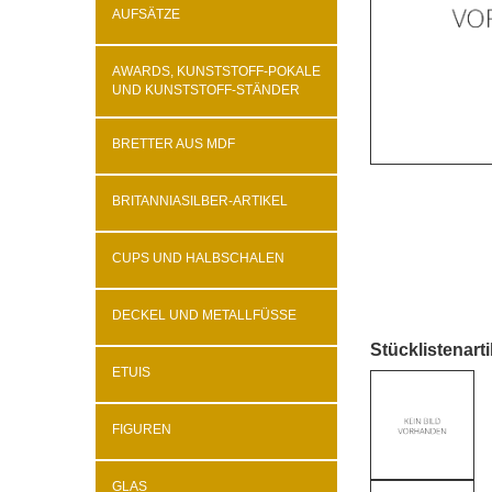
AUFSÄTZE
AWARDS, KUNSTSTOFF-POKALE
UND KUNSTSTOFF-STÄNDER
BRETTER AUS MDF
BRITANNIASILBER-ARTIKEL
CUPS UND HALBSCHALEN
DECKEL UND METALLFÜSSE
Stücklistenarti
ETUIS
FIGUREN
GLAS