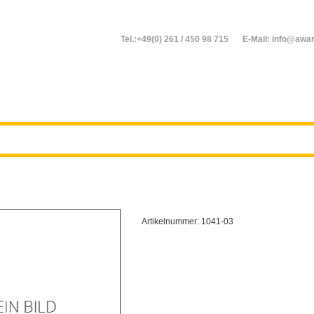
Tel.:+49(0) 261 / 450 98 715
E-Mail: info@awar
Artikelnummer:
1041-03