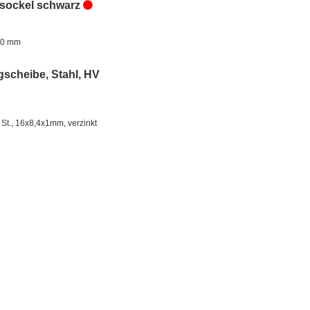
sockel schwarz
 30 mm
gscheibe, Stahl, HV
 St., 16x8,4x1mm, verzinkt