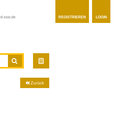
d-star.de
REGISTRIEREN
LOGIN
Zurück