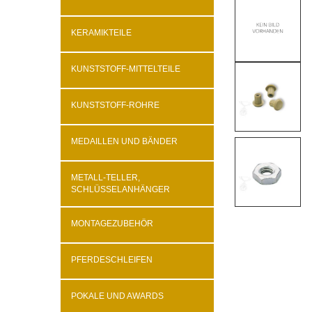
KERAMIKTEILE
KUNSTSTOFF-MITTELTEILE
KUNSTSTOFF-ROHRE
MEDAILLEN UND BÄNDER
METALL-TELLER,
SCHLÜSSELANHÄNGER
MONTAGEZUBEHÖR
PFERDESCHLEIFEN
POKALE UND AWARDS