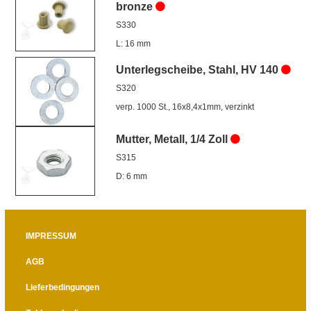
bronze
S330
L: 16 mm
Unterlegscheibe, Stahl, HV 140
S320
verp. 1000 St., 16x8,4x1mm, verzinkt
Mutter, Metall, 1/4 Zoll
S315
D: 6 mm
IMPRESSUM
AGB
Lieferbedingungen