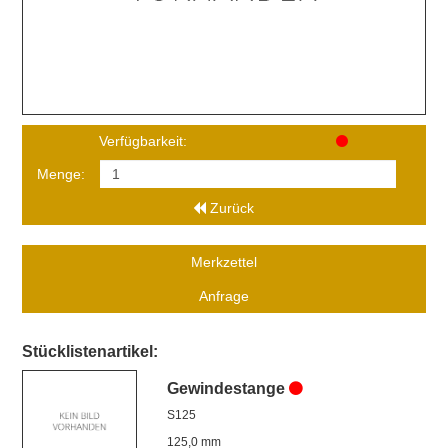
Verfügbarkeit:
Menge:
Zurück
Merkzettel
Anfrage
Stücklistenartikel:
Gewindestange
S125
125,0 mm