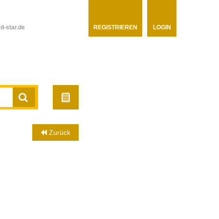
d-star.de
REGISTRIEREN
LOGIN
Zurück