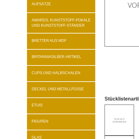
AUFSÄTZE
AWARDS, KUNSTSTOFF-POKALE
UND KUNSTSTOFF-STÄNDER
BRETTER AUS MDF
BRITANNIASILBER-ARTIKEL
CUPS UND HALBSCHALEN
DECKEL UND METALLFÜSSE
Stücklistenarti
ETUIS
FIGUREN
GLAS