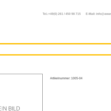
Tel.:+49(0) 261 / 450 98 715
E-Mail: info@awar
Artikelnummer:
1005-04