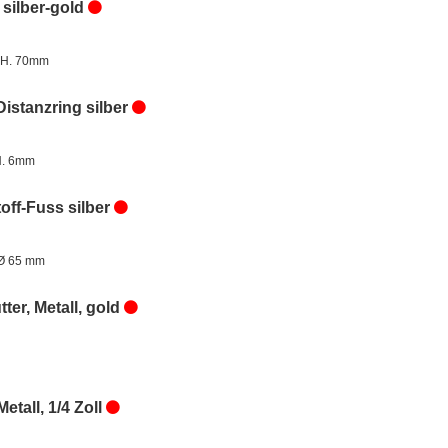
 silber-gold
 H. 70mm
Distanzring silber
H. 6mm
off-Fuss silber
Ø 65 mm
ter, Metall, gold
Metall, 1/4 Zoll