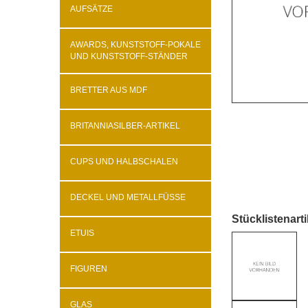
AUFSÄTZE
AWARDS, KUNSTSTOFF-POKALE
UND KUNSTSTOFF-STÄNDER
BRETTER AUS MDF
BRITANNIASILBER-ARTIKEL
CUPS UND HALBSCHALEN
DECKEL UND METALLFÜSSE
Stücklistenarti
ETUIS
FIGUREN
GLAS