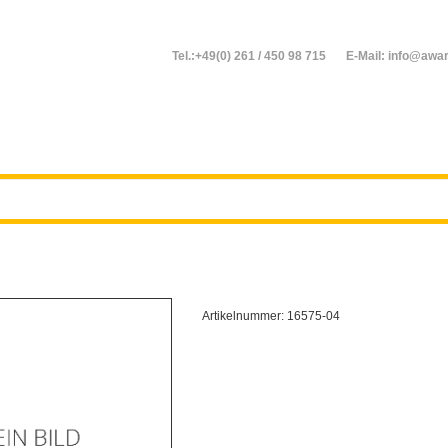
Tel.:+49(0) 261 / 450 98 715
E-Mail: info@awar
Artikelnummer:
16575-04