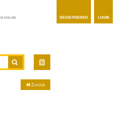
d-star.de
REGISTRIEREN
LOGIN
Zurück