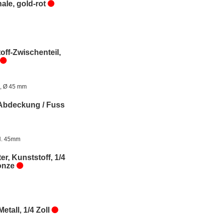
ale, gold-rot
off-Zwischenteil,
, Ø 45 mm
Abdeckung / Fuss
H. 45mm
er, Kunststoff, 1/4
ronze
Metall, 1/4 Zoll